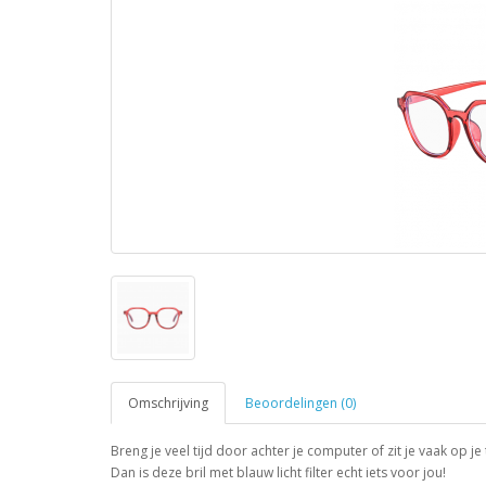
Omschrijving
Beoordelingen (0)
Breng je veel tijd door achter je computer of zit je vaak op je
Dan is deze bril met blauw licht filter echt iets voor jou!