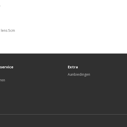
.
e lens 5cm
service
Extra
Aanbiedingen
ren