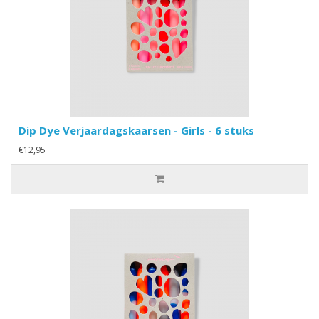
Dip Dye Verjaardagskaarsen - Girls - 6 stuks
€12,95