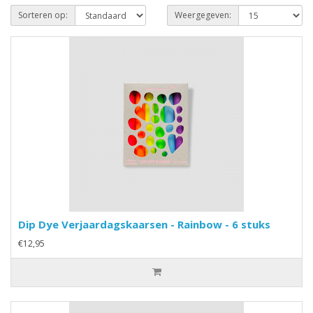
Sorteren op:
Weergegeven:
Dip Dye Verjaardagskaarsen - Rainbow - 6 stuks
€12,95