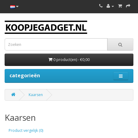
0 product(en) - €0,00
categorieën
Kaarsen
Kaarsen
Product vergelijk (0)