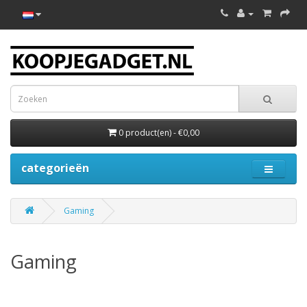
0 product(en) - €0,00
categorieën
Gaming
Gaming