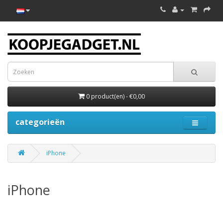
0 product(en) - €0,00
categorieën
iPhone
iPhone