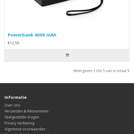
Powerbank 4000 mAh
€12,50
Weergeven 1 t/m 5 van in totaal 5
Informatie
Over ons
Verzenden & Retourneren
Veelgestelde Vragen
Privacy Verklaring
Algemene voorwaarden