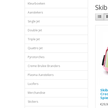
Kleurboeken
Skib
Aanstekers
Single Jet
Double Jet
Triple Jet
Quattro Jet
Pyrotorches
Creme Brulee Branders
Plasma Aanstekers
Lucifers
Skib
Merchandise
Cros
Spie
Stickers
€29,9