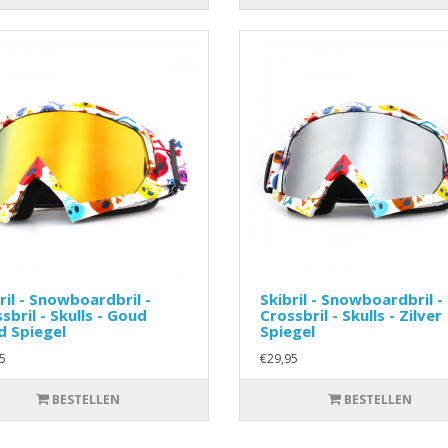
ril - Snowboardbril -
Skibril - Snowboardbril -
sbril - Skulls - Goud
Crossbril - Skulls - Zilver
d Spiegel
Spiegel
5
€29,95
BESTELLEN
BESTELLEN