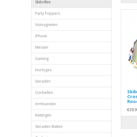
Skibrillen
Party Poppers
Vismagneten
iPhone
Messen
Gaming
Horloges
Sieraden
Skib
Oorbellen
Cros
Roo
Armbanden
€29,9
Kettingen
Sieraden Maken