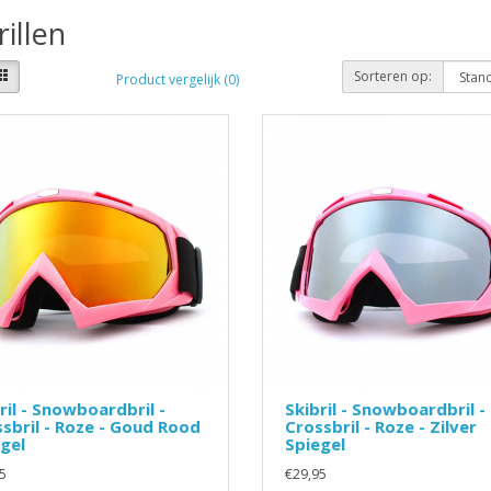
rillen
Sorteren op:
Product vergelijk (0)
ril - Snowboardbril -
Skibril - Snowboardbril -
sbril - Roze - Goud Rood
Crossbril - Roze - Zilver
gel
Spiegel
5
€29,95