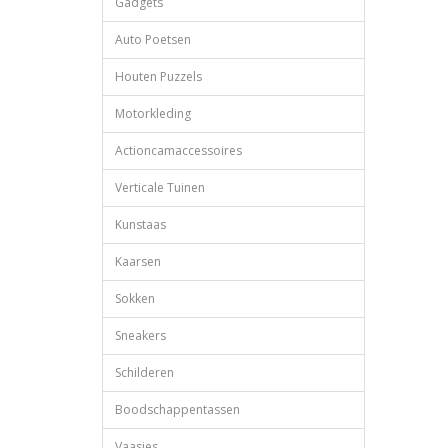
Gadgets
Auto Poetsen
Houten Puzzels
Motorkleding
Actioncamaccessoires
Verticale Tuinen
Kunstaas
Kaarsen
Sokken
Sneakers
Schilderen
Boodschappentassen
Vaasjes