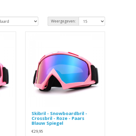
Weergegeven:
Skibril - Snowboardbril -
Crossbril - Roze - Paars
Blauw Spiegel
€29,95