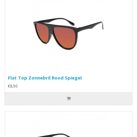
Flat Top Zonnebril Rood Spiegel
€8,50