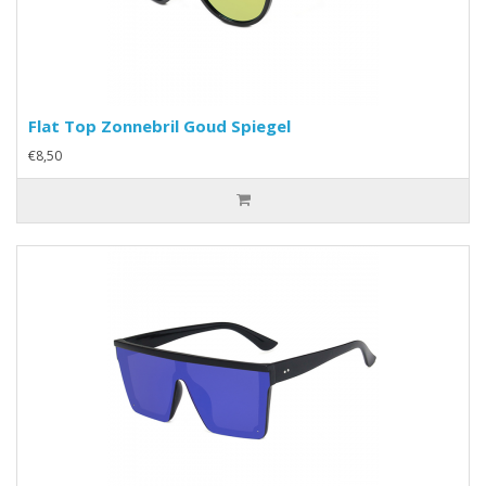
Flat Top Zonnebril Goud Spiegel
€8,50