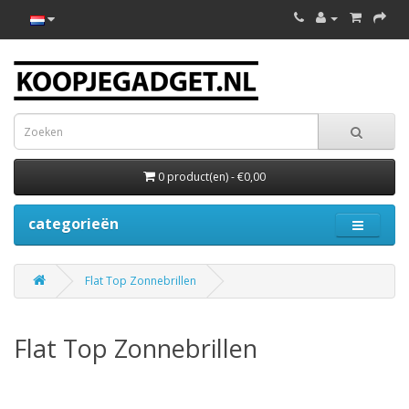
0 product(en) - €0,00
categorieën
Flat Top Zonnebrillen
Flat Top Zonnebrillen