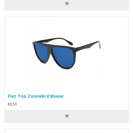
Flat Top Zonnebril Blauw
€8,50