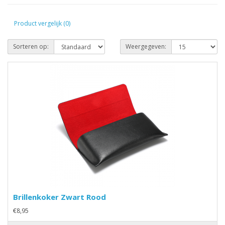
Product vergelijk (0)
Sorteren op:
Weergegeven:
Brillenkoker Zwart Rood
€8,95