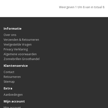
Weergeven 1 t/m 8 van in totaal 8
Informatie
Over ons
Verzenden & Retourneren
Veelgestelde Vragen
Privacy Verklaring
Algemene voorwaarden
Zonnebrillen Groothandel
Klantenservice
Contact
Retourneren
Sitemap
Extra
Aanbiedingen
Mijn account
Mijn account