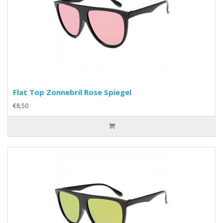
Flat Top Zonnebril Rose Spiegel
€8,50