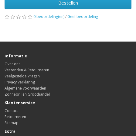
Bestellen
0 beoordeling(en)
/
Geef beoordeling
Informatie
Over ons
Verzenden & Retourneren
Veelgestelde Vragen
Privacy Verklaring
Algemene voorwaarden
Zonnebrillen Groothandel
Klantenservice
Contact
Retourneren
Sitemap
Extra