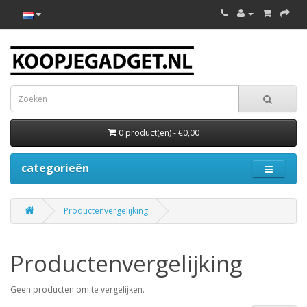
0 product(en) - €0,00
categorieën
Productenvergelijking
Productenvergelijking
Geen producten om te vergelijken.