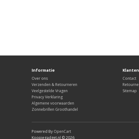
Informatie
Klanten
Over ons
Contact
Verzenden & Retourneren
Retourne
Veelgestelde Vragen
Sitemap
Privacy Verklaring
Algemene voorwaarden
Zonnebrillen Groothandel
Powered By
OpenCart
Koopjegadget.nl © 2026