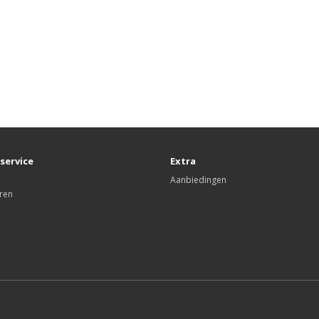
service
Extra
Aanbiedingen
ren