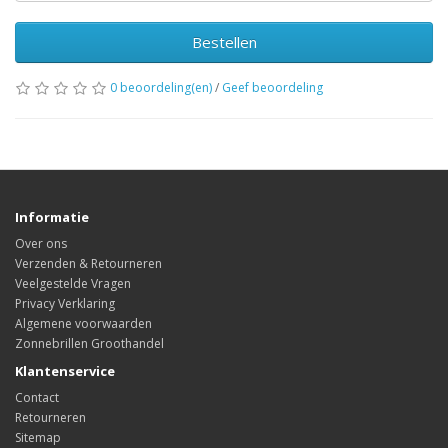
Bestellen
0 beoordeling(en)
/
Geef beoordeling
Informatie
Over ons
Verzenden & Retourneren
Veelgestelde Vragen
Privacy Verklaring
Algemene voorwaarden
Zonnebrillen Groothandel
Klantenservice
Contact
Retourneren
Sitemap