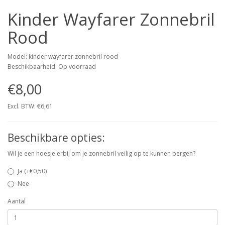
Kinder Wayfarer Zonnebril
Rood
Model: kinder wayfarer zonnebril rood
Beschikbaarheid: Op voorraad
€8,00
Excl. BTW: €6,61
Beschikbare opties:
Wil je een hoesje erbij om je zonnebril veilig op te kunnen bergen?
Ja (+€0,50)
Nee
Aantal