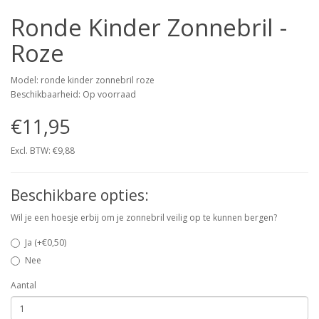
Ronde Kinder Zonnebril -
Roze
Model: ronde kinder zonnebril roze
Beschikbaarheid: Op voorraad
€11,95
Excl. BTW: €9,88
Beschikbare opties:
Wil je een hoesje erbij om je zonnebril veilig op te kunnen bergen?
Ja (+€0,50)
Nee
Aantal