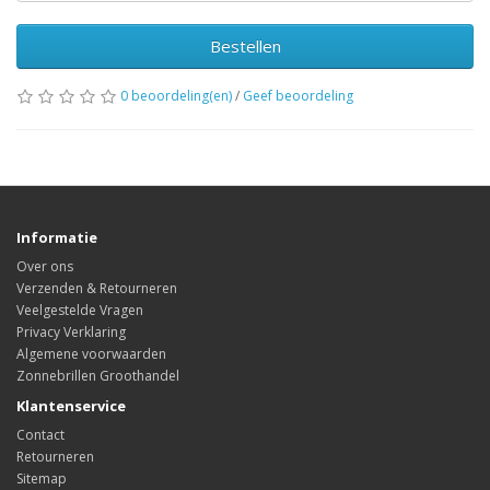
Bestellen
0 beoordeling(en)
/
Geef beoordeling
Informatie
Over ons
Verzenden & Retourneren
Veelgestelde Vragen
Privacy Verklaring
Algemene voorwaarden
Zonnebrillen Groothandel
Klantenservice
Contact
Retourneren
Sitemap