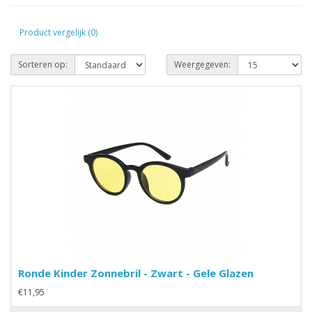
Product vergelijk (0)
Sorteren op:
Weergegeven:
Ronde Kinder Zonnebril - Zwart - Gele Glazen
€11,95