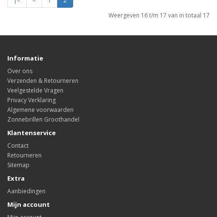
|<
<
1
2
Weergeven 16 t/m 17 van in totaal 17
Informatie
Over ons
Verzenden & Retourneren
Veelgestelde Vragen
Privacy Verklaring
Algemene voorwaarden
Zonnebrillen Groothandel
Klantenservice
Contact
Retourneren
Sitemap
Extra
Aanbiedingen
Mijn account