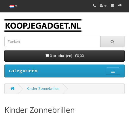
0 product(en) - €0,00
categorieën
Kinder Zonnebrillen
Kinder Zonnebrillen